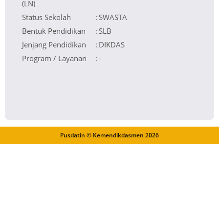
(LN)
Status Sekolah
:
SWASTA
Bentuk Pendidikan
:
SLB
Jenjang Pendidikan
:
DIKDAS
Program / Layanan
:
-
Pusdatin © Kemendikdasmen
2026