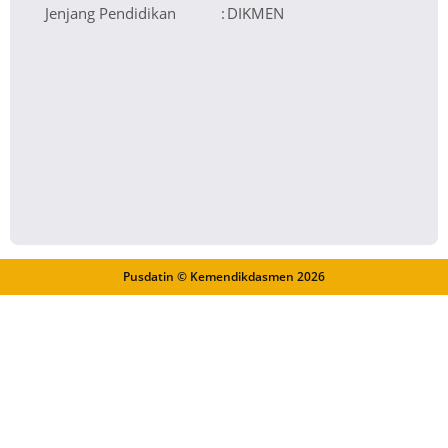
Jenjang Pendidikan
:
DIKMEN
Pusdatin © Kemendikdasmen
2026