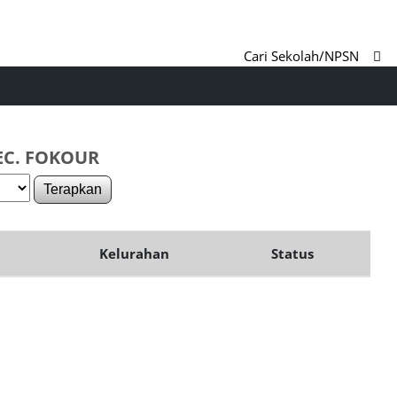
Cari Sekolah/NPSN
EC. FOKOUR
Terapkan
Kelurahan
Status