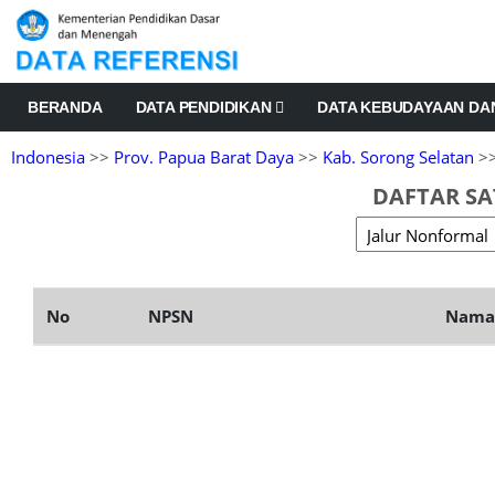
BERANDA
DATA PENDIDIKAN
DATA KEBUDAYAAN D
Indonesia
>>
Prov. Papua Barat Daya
>>
Kab. Sorong Selatan
>>
DAFTAR SA
No
NPSN
Nama 