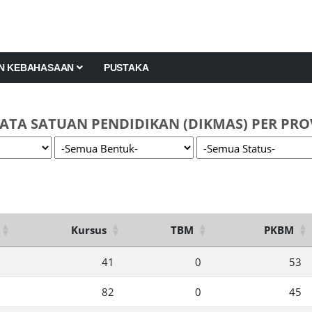
AN KEBAHASAAN
PUSTAKA
ATA SATUAN PENDIDIKAN (DIKMAS) PER PRO
Kursus
TBM
PKBM
41
0
53
82
0
45