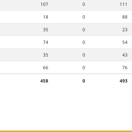
107
0
111
18
0
88
35
0
23
74
0
54
35
0
43
66
0
76
458
0
493