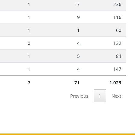
1
17
236
1
9
116
1
1
60
0
4
132
1
5
84
1
4
147
7
71
1.029
Previous
1
Next