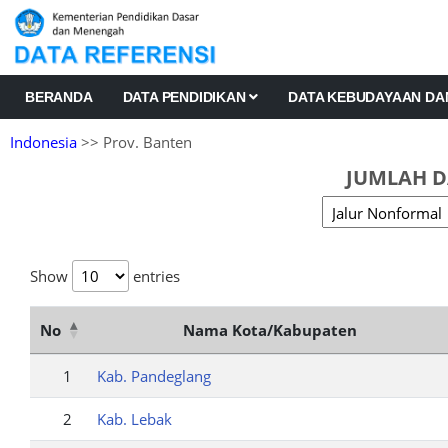
BERANDA
DATA PENDIDIKAN
DATA KEBUDAYAAN D
Indonesia
>> Prov. Banten
JUMLAH D
Show
entries
No
Nama Kota/Kabupaten
1
Kab. Pandeglang
2
Kab. Lebak