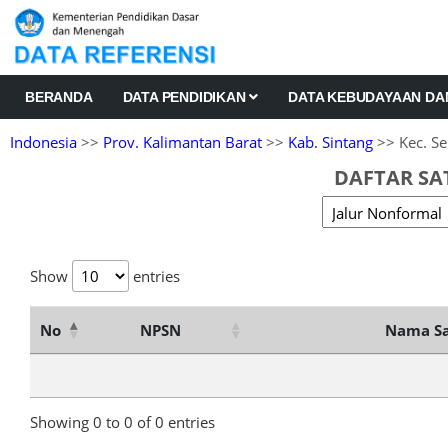
BERANDA
DATA PENDIDIKAN
DATA KEBUDAYAAN D
Indonesia
>>
Prov. Kalimantan Barat
>>
Kab. Sintang
>> Kec. Se
DAFTAR SA
Show
entries
No
NPSN
Nama Sa
Showing 0 to 0 of 0 entries