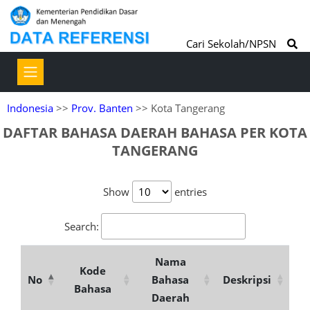
Cari Sekolah/NPSN
Indonesia
>>
Prov. Banten
>> Kota Tangerang
DAFTAR BAHASA DAERAH BAHASA PER KOTA
TANGERANG
Show
entries
Search:
Nama
Kode
No
Bahasa
Deskripsi
Bahasa
Daerah