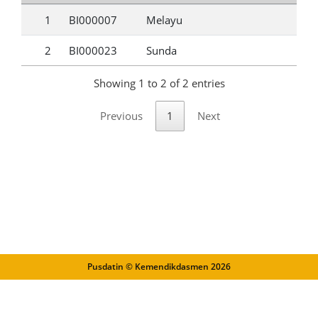
1
BI000007
Melayu
2
BI000023
Sunda
Showing 1 to 2 of 2 entries
Previous
1
Next
Pusdatin © Kemendikdasmen
2026