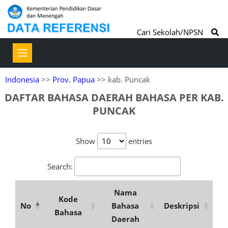
Cari Sekolah/NPSN
Indonesia
>>
Prov. Papua
>> kab. Puncak
DAFTAR BAHASA DAERAH BAHASA PER KAB.
PUNCAK
Show
entries
Search:
Nama
Kode
No
Bahasa
Deskripsi
Bahasa
Daerah